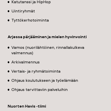
Katutanssi ja HipHop
Uintiryhmät
Tyttökerhotoiminta
Arjessa pärjääminen ja mielen hyvinvointi
Vamos (nuorilähtöinen, rinnallakulkeva
valmennus)
Arkivalmennus
Vertais- ja ryhmätoiminta
Ohjaus koulutukseen ja työelämään
Ohjaus tarvittaviin palveluihin
Nuorten Havis -tiimi