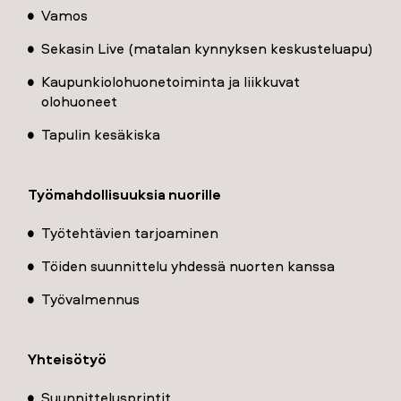
Vamos
Sekasin Live (matalan kynnyksen keskusteluapu)
Kaupunkiolohuonetoiminta ja liikkuvat
olohuoneet
Tapulin kesäkiska
Työmahdollisuuksia nuorille
Työtehtävien tarjoaminen
Töiden suunnittelu yhdessä nuorten kanssa
Työvalmennus
Yhteisötyö
Suunnittelusprintit