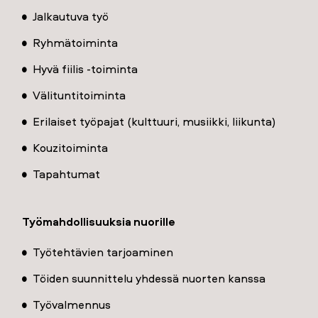
Jalkautuva työ
Ryhmätoiminta
Hyvä fiilis -toiminta
Välituntitoiminta
Erilaiset työpajat (kulttuuri, musiikki, liikunta)
Kouzitoiminta
Tapahtumat
Työmahdollisuuksia nuorille
Työtehtävien tarjoaminen
Töiden suunnittelu yhdessä nuorten kanssa
Työvalmennus