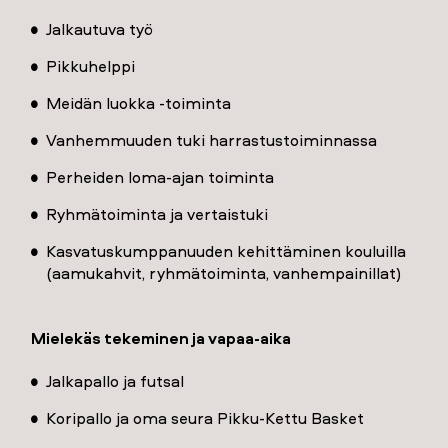
Jalkautuva työ
Pikkuhelppi
Meidän luokka -toiminta
Vanhemmuuden tuki harrastustoiminnassa
Perheiden loma-ajan toiminta
Ryhmätoiminta ja vertaistuki
Kasvatuskumppanuuden kehittäminen kouluilla
(aamukahvit, ryhmätoiminta, vanhempainillat)
Mielekäs tekeminen ja vapaa-aika
Jalkapallo ja futsal
Koripallo ja oma seura Pikku-Kettu Basket