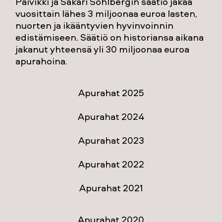
Päivikki ja Sakari Sohlbergin säätiö jakaa
vuosittain lähes 3 miljoonaa euroa lasten,
nuorten ja ikääntyvien hyvinvoinnin
edistämiseen. Säätiö on historiansa aikana
jakanut yhteensä yli 30 miljoonaa euroa
apurahoina.
Apurahat 2025
Apurahat 2024
Apurahat 2023
Apurahat 2022
Apurahat 2021
Apurahat 2020