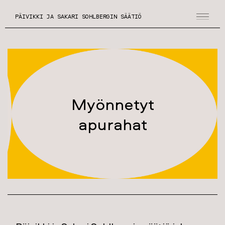
PÄIVIKKI JA SAKARI SOHLBERGIN SÄÄTIÖ
Myönnetyt
apurahat