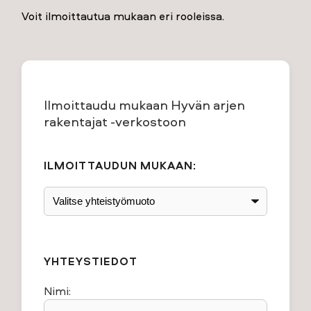
Voit ilmoittautua mukaan eri rooleissa.
Ilmoittaudu mukaan Hyvän arjen
rakentajat -verkostoon
ILMOITTAUDUN MUKAAN:
YHTEYSTIEDOT
Nimi: