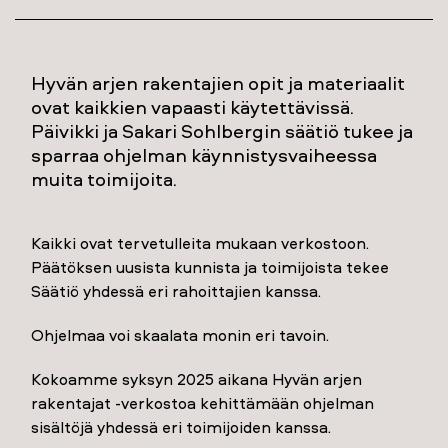
Hyvän arjen rakentajien opit ja materiaalit
ovat kaikkien vapaasti käytettävissä.
Päivikki ja Sakari Sohlbergin säätiö tukee ja
sparraa ohjelman käynnistysvaiheessa
muita toimijoita.
Kaikki ovat tervetulleita mukaan verkostoon.
Päätöksen uusista kunnista ja toimijoista tekee
Säätiö yhdessä eri rahoittajien kanssa.
Ohjelmaa voi skaalata monin eri tavoin.
Kokoamme syksyn 2025 aikana Hyvän arjen
rakentajat -verkostoa kehittämään ohjelman
sisältöjä yhdessä eri toimijoiden kanssa.