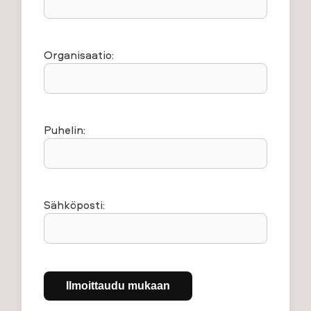
Organisaatio:
Puhelin:
Sähköposti: