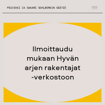
PÄIVIKKI JA SAKARI SOHLBERGIN SÄÄTIÖ
Ilmoittaudu
mukaan Hyvän
arjen rakentajat
-verkostoon