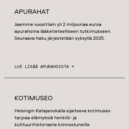
Apurahat
Jaamme vuosittain yli 2 miljoonaa euroa
apurahoina lääketieteelliseen tutkimukseen.
Seuraava haku järjestetään syksyllä 2025.
LUE LISÄÄ APURAHOISTA →
Kotimuseo
Helsingin Katajanokalla sijaitseva kotimuseo
tarjoaa elämyksiä henkilö- ja
kulttuurihistoriasta kiinnostuneille