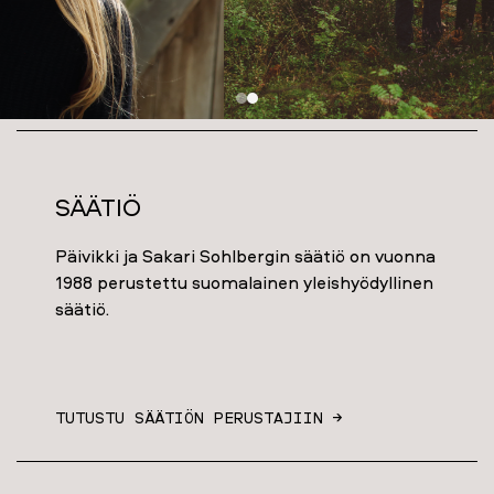
Säätiö
Päivikki ja Sakari Sohlbergin säätiö on vuonna
1988 perustettu suomalainen yleishyödyllinen
säätiö.
TUTUSTU SÄÄTIÖN PERUSTAJIIN →