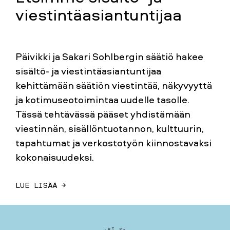
viestintäasiantuntijaa
Päivikki ja Sakari Sohlbergin säätiö hakee
sisältö- ja viestintäasiantuntijaa
kehittämään säätiön viestintää, näkyvyyttä
ja kotimuseotoimintaa uudelle tasolle.
Tässä tehtävässä pääset yhdistämään
viestinnän, sisällöntuotannon, kulttuurin,
tapahtumat ja verkostotyön kiinnostavaksi
kokonaisuudeksi.
LUE LISÄÄ →