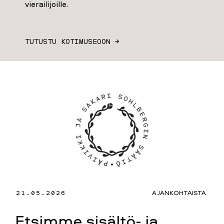
vierailijoille.
TUTUSTU KOTIMUSEOON →
21.05.2026
AJANKOHTAISTA
Etsimme sisältö- ja