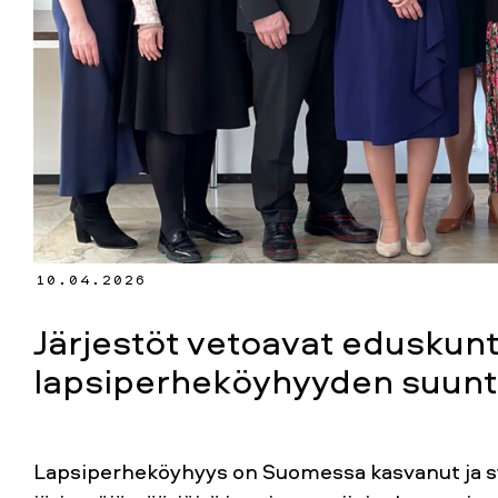
10.04.2026
Järjestöt vetoavat eduskun
lapsiperheköyhyyden suunt
Lapsiperheköyhyys on Suomessa kasvanut ja sy