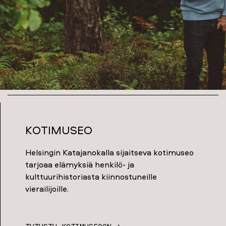
Kotimuseo
Helsingin Katajanokalla sijaitseva kotimuseo
tarjoaa elämyksiä henkilö- ja
kulttuurihistoriasta kiinnostuneille
vierailijoille.