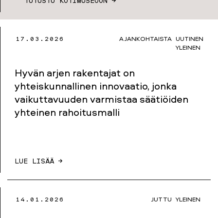
TUTUSTU KOTIMUSEOON →
17.03.2026
AJANKOHTAISTA
UUTINEN
YLEINEN
Hyvän arjen rakentajat on
yhteiskunnallinen innovaatio, jonka
vaikuttavuuden varmistaa säätiöiden
yhteinen rahoitusmalli
LUE LISÄÄ →
14.01.2026
JUTTU
YLEINEN