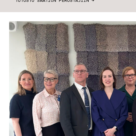
TUTUSTU SÄÄTIÖN PERUSTAJIIN →