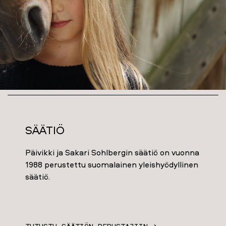
Säätiö
Päivikki ja Sakari Sohlbergin säätiö on vuonna
1988 perustettu suomalainen yleishyödyllinen
säätiö.