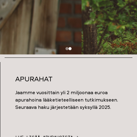
Apurahat
Jaamme vuosittain yli 2 miljoonaa euroa
apurahoina lääketieteelliseen tutkimukseen.
Seuraava haku järjestetään syksyllä 2025.