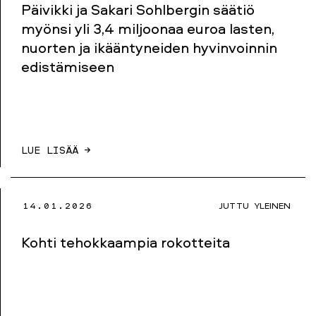
Päivikki ja Sakari Sohlbergin säätiö
myönsi yli 3,4 miljoonaa euroa lasten,
nuorten ja ikääntyneiden hyvinvoinnin
edistämiseen
LUE LISÄÄ →
14.01.2026
JUTTU
YLEINEN
Kohti tehokkaampia rokotteita