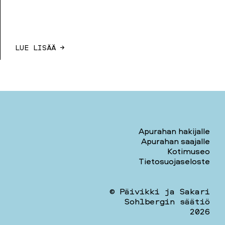
LUE LISÄÄ →
Apurahan hakijalle
Apurahan saajalle
Kotimuseo
Tietosuojaseloste
© Päivikki ja Sakari
Sohlbergin säätiö
2026