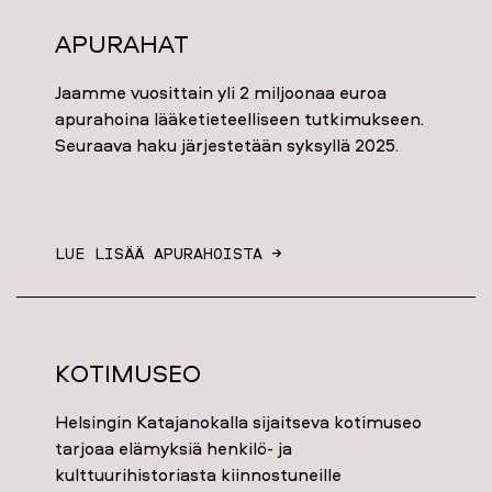
Apurahat
Jaamme vuosittain yli 2 miljoonaa euroa
apurahoina lääketieteelliseen tutkimukseen.
Seuraava haku järjestetään syksyllä 2025.
LUE LISÄÄ APURAHOISTA →
Kotimuseo
Helsingin Katajanokalla sijaitseva kotimuseo
tarjoaa elämyksiä henkilö- ja
kulttuurihistoriasta kiinnostuneille