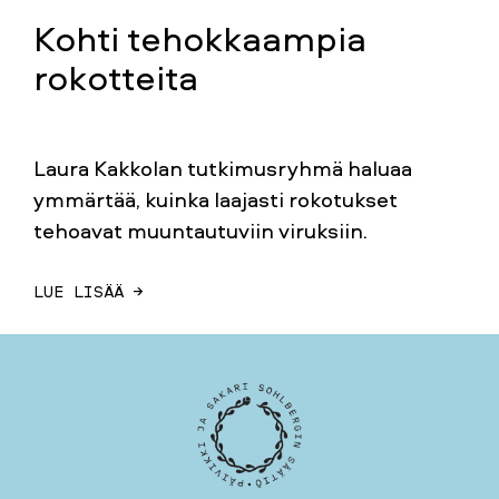
Kohti tehokkaampia
rokotteita
Laura Kakkolan tutkimusryhmä haluaa
ymmärtää, kuinka laajasti rokotukset
tehoavat muuntautuviin viruksiin.
LUE LISÄÄ →