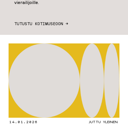
vierailijoille.
TUTUSTU KOTIMUSEOON →
14.01.2026
JUTTU
YLEINEN