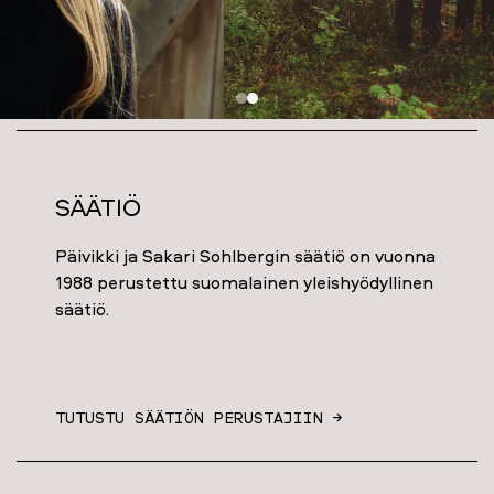
Säätiö
Päivikki ja Sakari Sohlbergin säätiö on vuonna
1988 perustettu suomalainen yleishyödyllinen
säätiö.
TUTUSTU SÄÄTIÖN PERUSTAJIIN →