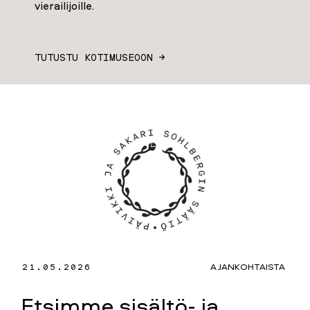
vierailijoille.
TUTUSTU KOTIMUSEOON →
21.05.2026
AJANKOHTAISTA
Etsimme sisältö- ja