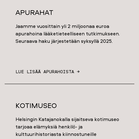
Apurahat
Jaamme vuosittain yli 2 miljoonaa euroa
apurahoina lääketieteelliseen tutkimukseen.
Seuraava haku järjestetään syksyllä 2025.
LUE LISÄÄ APURAHOISTA →
Kotimuseo
Helsingin Katajanokalla sijaitseva kotimuseo
tarjoaa elämyksiä henkilö- ja
kulttuurihistoriasta kiinnostuneille