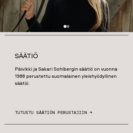
Säätiö
Päivikki ja Sakari Sohlbergin säätiö on vuonna
1988 perustettu suomalainen yleishyödyllinen
säätiö.
TUTUSTU SÄÄTIÖN PERUSTAJIIN →