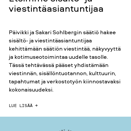
viestintäasiantuntijaa
Päivikki ja Sakari Sohlbergin säätiö hakee
sisältö- ja viestintäasiantuntijaa
kehittämään säätiön viestintää, näkyvyyttä
ja kotimuseotoimintaa uudelle tasolle.
Tässä tehtävässä pääset yhdistämään
viestinnän, sisällöntuotannon, kulttuurin,
tapahtumat ja verkostotyön kiinnostavaksi
kokonaisuudeksi.
LUE LISÄÄ →