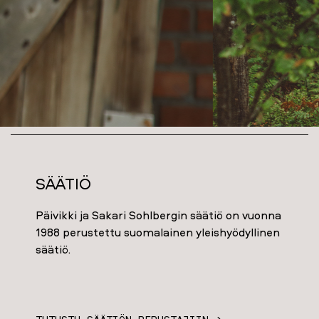
Säätiö
Päivikki ja Sakari Sohlbergin säätiö on vuonna
1988 perustettu suomalainen yleishyödyllinen
säätiö.