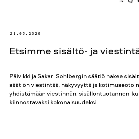
21.05.2026
Etsimme sisältö- ja viestint
Päivikki ja Sakari Sohlbergin säätiö hakee sisäl
säätiön viestintää, näkyvyyttä ja kotimuseotoi
yhdistämään viestinnän, sisällöntuotannon, ku
kiinnostavaksi kokonaisuudeksi.