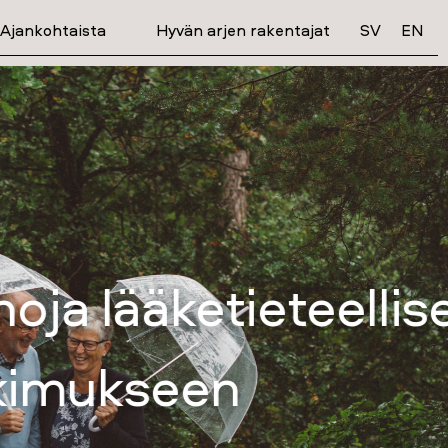
Ajankohtaista
Hyvän arjen rakentajat
SV
EN
eelliseen