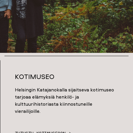
Kotimuseo
Helsingin Katajanokalla sijaitseva kotimuseo
tarjoaa elämyksiä henkilö- ja
kulttuurihistoriasta kiinnostuneille
vierailijoille.