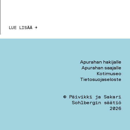
LUE LISÄÄ →
Apurahan hakijalle
Apurahan saajalle
Kotimuseo
Tietosuojaseloste
© Päivikki ja Sakari
Sohlbergin säätiö
2026