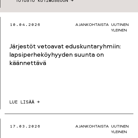
TUTUSTU KOTIMUSEOON →
10.04.2026
AJANKOHTAISTA
UUTINEN
YLEINEN
Järjestöt vetoavat eduskuntaryhmiin:
lapsiperheköyhyyden suunta on
käännettävä
LUE LISÄÄ →
17.03.2026
AJANKOHTAISTA
UUTINEN
YLEINEN