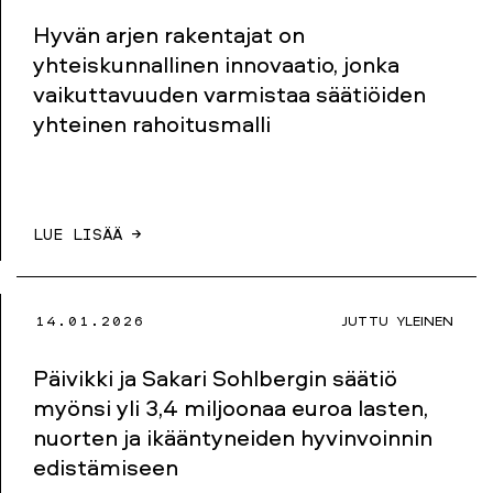
Hyvän arjen rakentajat on
yhteiskunnallinen innovaatio, jonka
vaikuttavuuden varmistaa säätiöiden
yhteinen rahoitusmalli
LUE LISÄÄ →
14.01.2026
JUTTU
YLEINEN
Päivikki ja Sakari Sohlbergin säätiö
myönsi yli 3,4 miljoonaa euroa lasten,
nuorten ja ikääntyneiden hyvinvoinnin
edistämiseen