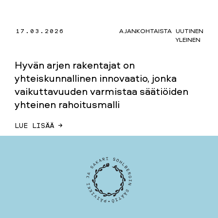
17.03.2026
AJANKOHTAISTA
UUTINEN
YLEINEN
Hyvän arjen rakentajat on
yhteiskunnallinen innovaatio, jonka
vaikuttavuuden varmistaa säätiöiden
yhteinen rahoitusmalli
LUE LISÄÄ →