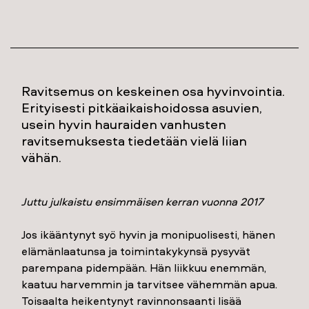
Ravitsemus on keskeinen osa hyvinvointia.
Erityisesti pitkäaikaishoidossa asuvien,
usein hyvin hauraiden vanhusten
ravitsemuksesta tiedetään vielä liian
vähän.
Juttu julkaistu ensimmäisen kerran vuonna 2017
Jos ikääntynyt syö hyvin ja monipuolisesti, hänen
elämänlaatunsa ja toimintakykynsä pysyvät
parempana pidempään. Hän liikkuu enemmän,
kaatuu harvemmin ja tarvitsee vähemmän apua.
Toisaalta heikentynyt ravinnonsaanti lisää