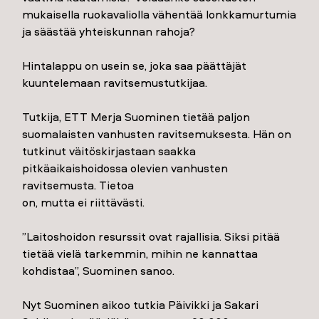
mukaisella ruokavaliolla vähentää lonkkamurtumia
ja säästää yhteiskunnan rahoja?
Hintalappu on usein se, joka saa päättäjät
kuuntelemaan ravitsemustutkijaa.
Tutkija, ETT Merja Suominen tietää paljon
suomalaisten vanhusten ravitsemuksesta. Hän on
tutkinut väitöskirjastaan saakka
pitkäaikaishoidossa olevien vanhusten
ravitsemusta. Tietoa
on, mutta ei riittävästi.
”Laitoshoidon resurssit ovat rajallisia. Siksi pitää
tietää vielä tarkemmin, mihin ne kannattaa
kohdistaa”, Suominen sanoo.
Nyt Suominen aikoo tutkia Päivikki ja Sakari