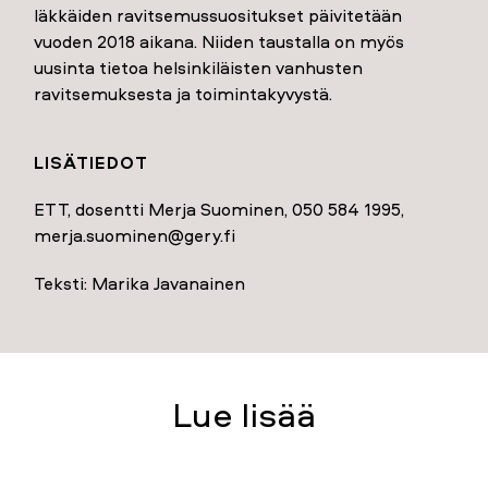
Iäkkäiden ravitsemussuositukset päivitetään
vuoden 2018 aikana. Niiden taustalla on myös
uusinta tietoa helsinkiläisten vanhusten
ravitsemuksesta ja toimintakyvystä.
LISÄTIEDOT
ETT, dosentti Merja Suominen, 050 584 1995,
merja.suominen@gery.fi
Teksti: Marika Javanainen
Lue lisää