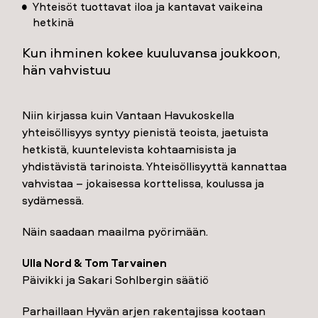
Yhteisöt tuottavat iloa ja kantavat vaikeina
hetkinä
Kun ihminen kokee kuuluvansa joukkoon,
hän vahvistuu
Niin kirjassa kuin Vantaan Havukoskella
yhteisöllisyys syntyy pienistä teoista, jaetuista
hetkistä, kuuntelevista kohtaamisista ja
yhdistävistä tarinoista. Yhteisöllisyyttä kannattaa
vahvistaa – jokaisessa korttelissa, koulussa ja
sydämessä.
Näin saadaan maailma pyörimään.
Ulla Nord & Tom Tarvainen
Päivikki ja Sakari Sohlbergin säätiö
Parhaillaan Hyvän arjen rakentajissa kootaan