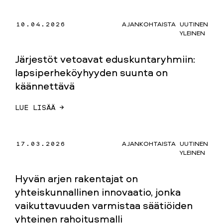
10.04.2026
AJANKOHTAISTA
UUTINEN
YLEINEN
Järjestöt vetoavat eduskuntaryhmiin:
lapsiperheköyhyyden suunta on
käännettävä
LUE LISÄÄ →
17.03.2026
AJANKOHTAISTA
UUTINEN
YLEINEN
Hyvän arjen rakentajat on
yhteiskunnallinen innovaatio, jonka
vaikuttavuuden varmistaa säätiöiden
yhteinen rahoitusmalli