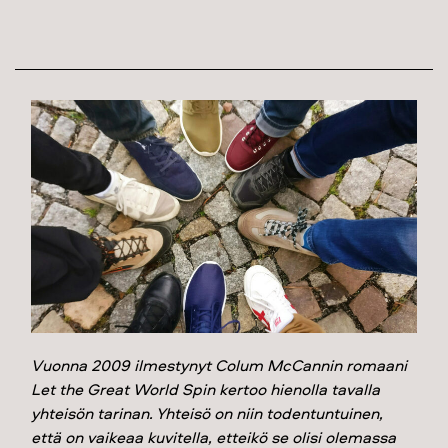
Vuonna 2009 ilmestynyt Colum McCannin romaani
Let the Great World Spin kertoo hienolla tavalla
yhteisön tarinan. Yhteisö on niin todentuntuinen,
että on vaikeaa kuvitella, etteikö se olisi olemassa