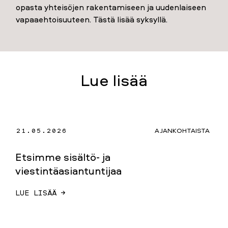
opasta yhteisöjen rakentamiseen ja uudenlaiseen
vapaaehtoisuuteen. Tästä lisää syksyllä.
Lue lisää
21.05.2026
AJANKOHTAISTA
Etsimme sisältö- ja
viestintäasiantuntijaa
LUE LISÄÄ →