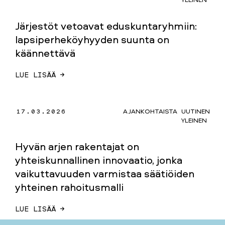
Järjestöt vetoavat eduskuntaryhmiin:
lapsiperheköyhyyden suunta on
käännettävä
LUE LISÄÄ →
17.03.2026
AJANKOHTAISTA
UUTINEN
YLEINEN
Hyvän arjen rakentajat on
yhteiskunnallinen innovaatio, jonka
vaikuttavuuden varmistaa säätiöiden
yhteinen rahoitusmalli
LUE LISÄÄ →