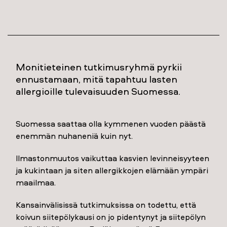
Monitieteinen tutkimusryhmä pyrkii
ennustamaan, mitä tapahtuu lasten
allergioille tulevaisuuden Suomessa.
Suomessa saattaa olla kymmenen vuoden päästä
enemmän nuhaneniä kuin nyt.
Ilmastonmuutos vaikuttaa kasvien levinneisyyteen
ja kukintaan ja siten allergikkojen elämään ympäri
maailmaa.
Kansainvälisissä tutkimuksissa on todettu, että
koivun siitepölykausi on jo pidentynyt ja siitepölyn