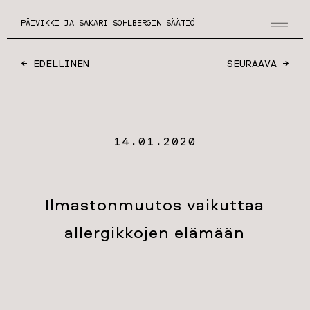
PÄIVIKKI JA SAKARI SOHLBERGIN SÄÄTIÖ
← EDELLINEN
SEURAAVA →
14.01.2020
Ilmastonmuutos vaikuttaa
allergikkojen elämään