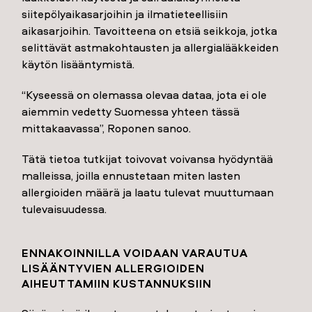
siitepölyaikasarjoihin ja ilmatieteellisiin
aikasarjoihin. Tavoitteena on etsiä seikkoja, jotka
selittävät astmakohtausten ja allergialääkkeiden
käytön lisääntymistä.
“Kyseessä on olemassa olevaa dataa, jota ei ole
aiemmin vedetty Suomessa yhteen tässä
mittakaavassa”, Roponen sanoo.
Tätä tietoa tutkijat toivovat voivansa hyödyntää
malleissa, joilla ennustetaan miten lasten
allergioiden määrä ja laatu tulevat muuttumaan
tulevaisuudessa.
ENNAKOINNILLA VOIDAAN VARAUTUA
LISÄÄNTYVIEN ALLERGIOIDEN
AIHEUTTAMIIN KUSTANNUKSIIN