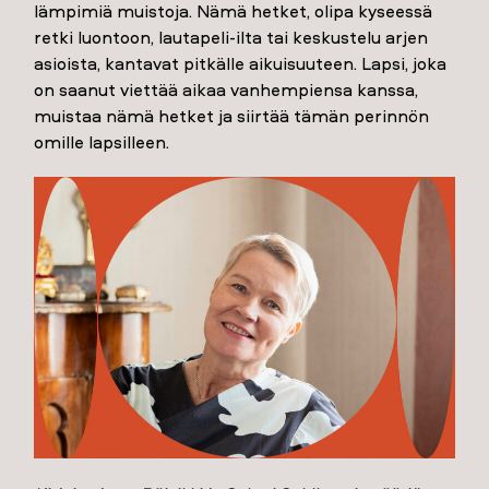
lämpimiä muistoja. Nämä hetket, olipa kyseessä
retki luontoon, lautapeli-ilta tai keskustelu arjen
asioista, kantavat pitkälle aikuisuuteen. Lapsi, joka
on saanut viettää aikaa vanhempiensa kanssa,
muistaa nämä hetket ja siirtää tämän perinnön
omille lapsilleen.