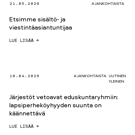
21.05.2026
AJANKOHTAISTA
Etsimme sisältö- ja
viestintäasiantuntijaa
LUE LISÄÄ →
10.04.2026
AJANKOHTAISTA
UUTINEN
YLEINEN
Järjestöt vetoavat eduskuntaryhmiin:
lapsiperheköyhyyden suunta on
käännettävä
LUE LISÄÄ →