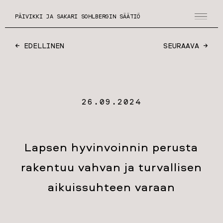
PÄIVIKKI JA SAKARI SOHLBERGIN SÄÄTIÖ
← EDELLINEN
SEURAAVA →
26.09.2024
Lapsen hyvinvoinnin perusta
rakentuu vahvan ja turvallisen
aikuissuhteen varaan