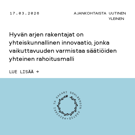
17.03.2026
AJANKOHTAISTA
UUTINEN
YLEINEN
Hyvän arjen rakentajat on
yhteiskunnallinen innovaatio, jonka
vaikuttavuuden varmistaa säätiöiden
yhteinen rahoitusmalli
LUE LISÄÄ →