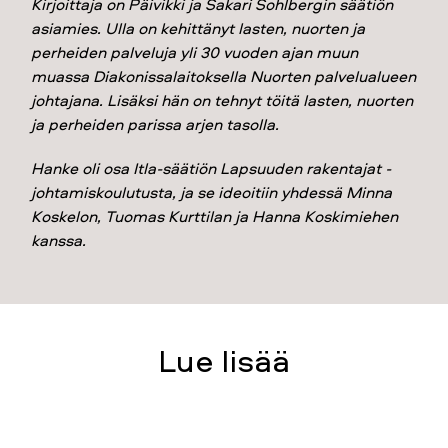
Kirjoittaja on Päivikki ja Sakari Sohlbergin säätiön
asiamies. Ulla on kehittänyt lasten, nuorten ja
perheiden palveluja yli 30 vuoden ajan muun
muassa Diakonissalaitoksella Nuorten palvelualueen
johtajana. Lisäksi hän on tehnyt töitä lasten, nuorten
ja perheiden parissa arjen tasolla.
Hanke oli osa Itla-säätiön Lapsuuden rakentajat -
johtamiskoulutusta, ja se ideoitiin yhdessä Minna
Koskelon, Tuomas Kurttilan ja Hanna Koskimiehen
kanssa.
Lue lisää