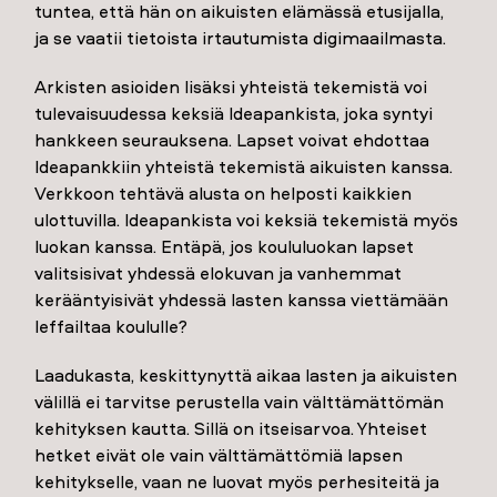
tuntea, että hän on aikuisten elämässä etusijalla,
ja se vaatii tietoista irtautumista digimaailmasta.
Arkisten asioiden lisäksi yhteistä tekemistä voi
tulevaisuudessa keksiä Ideapankista, joka syntyi
hankkeen seurauksena. Lapset voivat ehdottaa
Ideapankkiin yhteistä tekemistä aikuisten kanssa.
Verkkoon tehtävä alusta on helposti kaikkien
ulottuvilla. Ideapankista voi keksiä tekemistä myös
luokan kanssa. Entäpä, jos koululuokan lapset
valitsisivat yhdessä elokuvan ja vanhemmat
kerääntyisivät yhdessä lasten kanssa viettämään
leffailtaa koululle?
Laadukasta, keskittynyttä aikaa lasten ja aikuisten
välillä ei tarvitse perustella vain välttämättömän
kehityksen kautta. Sillä on itseisarvoa. Yhteiset
hetket eivät ole vain välttämättömiä lapsen
kehitykselle, vaan ne luovat myös perhesiteitä ja