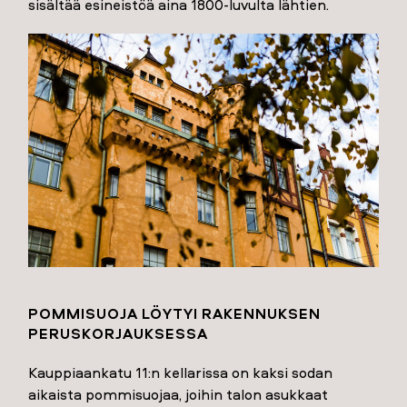
sisältää esineistöä aina 1800-luvulta lähtien.
POMMISUOJA LÖYTYI RAKENNUKSEN
PERUSKORJAUKSESSA
Kauppiaankatu 11:n kellarissa on kaksi sodan
aikaista pommisuojaa, joihin talon asukkaat