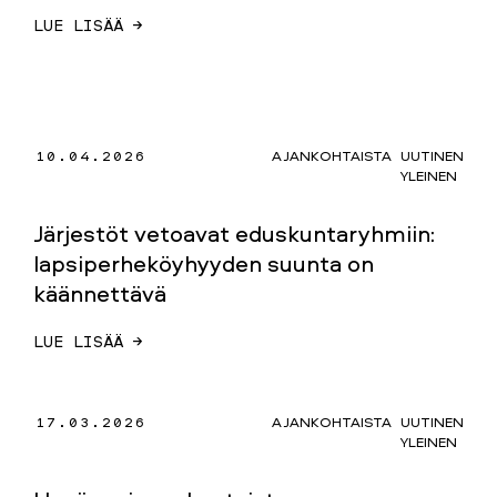
LUE LISÄÄ →
10.04.2026
AJANKOHTAISTA
UUTINEN
YLEINEN
Järjestöt vetoavat eduskuntaryhmiin:
lapsiperheköyhyyden suunta on
käännettävä
LUE LISÄÄ →
17.03.2026
AJANKOHTAISTA
UUTINEN
YLEINEN