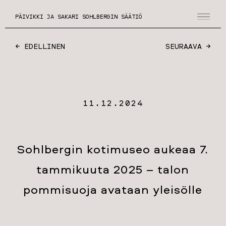
PÄIVIKKI JA SAKARI SOHLBERGIN SÄÄTIÖ
← EDELLINEN
SEURAAVA →
11.12.2024
Sohlbergin kotimuseo aukeaa 7.
tammikuuta 2025 – talon
pommisuoja avataan yleisölle