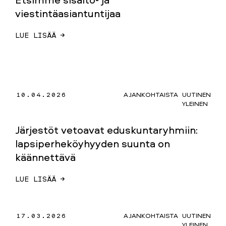
viestintäasiantuntijaa
LUE LISÄÄ →
10.04.2026
AJANKOHTAISTA
UUTINEN
YLEINEN
Järjestöt vetoavat eduskuntaryhmiin:
lapsiperheköyhyyden suunta on
käännettävä
LUE LISÄÄ →
17.03.2026
AJANKOHTAISTA
UUTINEN
YLEINEN