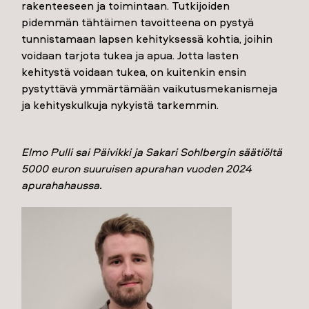
rakenteeseen ja toimintaan. Tutkijoiden
pidemmän tähtäimen tavoitteena on pystyä
tunnistamaan lapsen kehityksessä kohtia, joihin
voidaan tarjota tukea ja apua. Jotta lasten
kehitystä voidaan tukea, on kuitenkin ensin
pystyttävä ymmärtämään vaikutusmekanismeja
ja kehityskulkuja nykyistä tarkemmin.
Elmo Pulli sai Päivikki ja Sakari Sohlbergin säätiöltä
5000 euron suuruisen apurahan vuoden 2024
apurahahaussa.