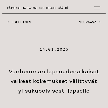
PÄIVIKKI JA SAKARI SOHLBERGIN SÄÄTIÖ
← EDELLINEN
SEURAAVA →
14.01.2025
Vanhemman lapsuudenaikaiset
vaikeat kokemukset välittyvät
ylisukupolvisesti lapselle