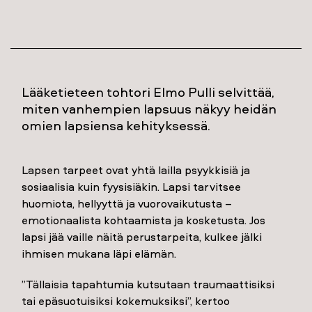
Lääketieteen tohtori Elmo Pulli selvittää,
miten vanhempien lapsuus näkyy heidän
omien lapsiensa kehityksessä.
Lapsen tarpeet ovat yhtä lailla psyykkisiä ja
sosiaalisia kuin fyysisiäkin. Lapsi tarvitsee
huomiota, hellyyttä ja vuorovaikutusta –
emotionaalista kohtaamista ja kosketusta. Jos
lapsi jää vaille näitä perustarpeita, kulkee jälki
ihmisen mukana läpi elämän.
”Tällaisia tapahtumia kutsutaan traumaattisiksi
tai epäsuotuisiksi kokemuksiksi”, kertoo