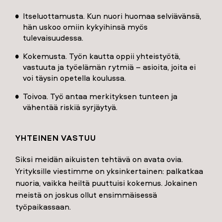
Itseluottamusta. Kun nuori huomaa selviävänsä,
hän uskoo omiin kykyihinsä myös
tulevaisuudessa.
Kokemusta. Työn kautta oppii yhteistyötä,
vastuuta ja työelämän rytmiä – asioita, joita ei
voi täysin opetella koulussa.
Toivoa. Työ antaa merkityksen tunteen ja
vähentää riskiä syrjäytyä.
YHTEINEN VASTUU
Siksi meidän aikuisten tehtävä on avata ovia.
Yrityksille viestimme on yksinkertainen: palkatkaa
nuoria, vaikka heiltä puuttuisi kokemus. Jokainen
meistä on joskus ollut ensimmäisessä
työpaikassaan.