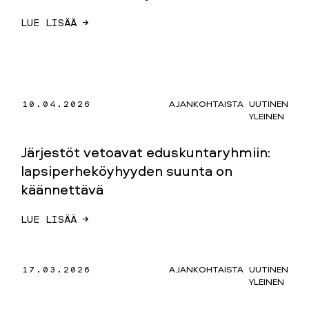
LUE LISÄÄ →
10.04.2026
AJANKOHTAISTA
UUTINEN
YLEINEN
Järjestöt vetoavat eduskuntaryhmiin:
lapsiperheköyhyyden suunta on
käännettävä
LUE LISÄÄ →
17.03.2026
AJANKOHTAISTA
UUTINEN
YLEINEN