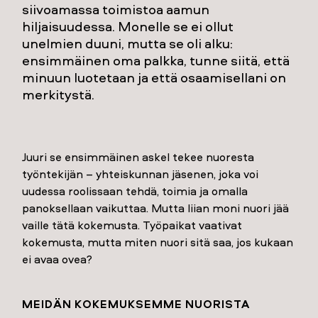
siivoamassa toimistoa aamun
hiljaisuudessa. Monelle se ei ollut
unelmien duuni, mutta se oli alku:
ensimmäinen oma palkka, tunne siitä, että
minuun luotetaan ja että osaamisellani on
merkitystä.
Juuri se ensimmäinen askel tekee nuoresta
työntekijän – yhteiskunnan jäsenen, joka voi
uudessa roolissaan tehdä, toimia ja omalla
panoksellaan vaikuttaa. Mutta liian moni nuori jää
vaille tätä kokemusta. Työpaikat vaativat
kokemusta, mutta miten nuori sitä saa, jos kukaan
ei avaa ovea?
MEIDÄN KOKEMUKSEMME NUORISTA