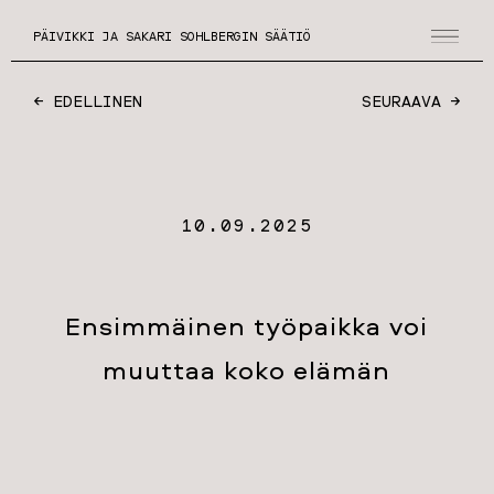
PÄIVIKKI JA SAKARI SOHLBERGIN SÄÄTIÖ
← EDELLINEN
SEURAAVA →
10.09.2025
Ensimmäinen työpaikka voi
muuttaa koko elämän