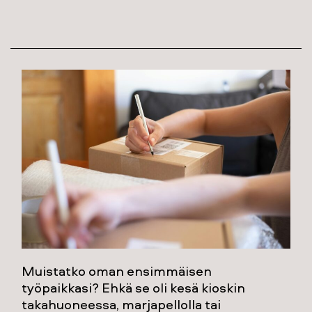
Muistatko oman ensimmäisen
työpaikkasi? Ehkä se oli kesä kioskin
takahuoneessa, marjapellolla tai