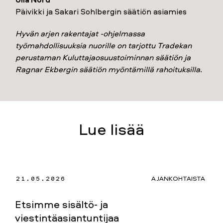
Päivikki ja Sakari Sohlbergin säätiön asiamies
Hyvän arjen rakentajat -ohjelmassa
työmahdollisuuksia nuorille on tarjottu Tradekan
perustaman Kuluttajaosuustoiminnan säätiön ja
Ragnar Ekbergin säätiön myöntämillä rahoituksilla.
Lue lisää
21.05.2026
AJANKOHTAISTA
Etsimme sisältö- ja
viestintäasiantuntijaa