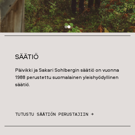
Säätiö
Päivikki ja Sakari Sohlbergin säätiö on vuonna
1988 perustettu suomalainen yleishyödyllinen
säätiö.
TUTUSTU SÄÄTIÖN PERUSTAJIIN →