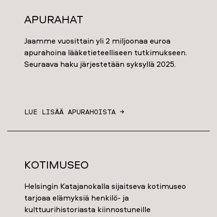
Apurahat
Jaamme vuosittain yli 2 miljoonaa euroa
apurahoina lääketieteelliseen tutkimukseen.
Seuraava haku järjestetään syksyllä 2025.
LUE LISÄÄ APURAHOISTA →
Kotimuseo
Helsingin Katajanokalla sijaitseva kotimuseo
tarjoaa elämyksiä henkilö- ja
kulttuurihistoriasta kiinnostuneille