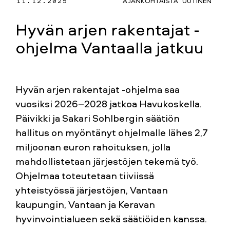
11.12.2025
AJANKOHTAISTA
UUTINEN
Hyvän arjen rakentajat -
ohjelma Vantaalla jatkuu
Hyvän arjen rakentajat -ohjelma saa
vuosiksi 2026–2028 jatkoa Havukoskella.
Päivikki ja Sakari Sohlbergin säätiön
hallitus on myöntänyt ohjelmalle lähes 2,7
miljoonan euron rahoituksen, jolla
mahdollistetaan järjestöjen tekemä työ.
Ohjelmaa toteutetaan tiiviissä
yhteistyössä järjestöjen, Vantaan
kaupungin, Vantaan ja Keravan
hyvinvointialueen sekä säätiöiden kanssa.