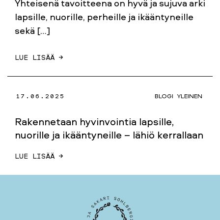
Yhteisenä tavoitteena on hyvä ja sujuva arki
lapsille, nuorille, perheille ja ikääntyneille
sekä […]
LUE LISÄÄ →
17.06.2025
BLOGI
YLEINEN
Rakennetaan hyvinvointia lapsille,
nuorille ja ikääntyneille – lähiö kerrallaan
LUE LISÄÄ →