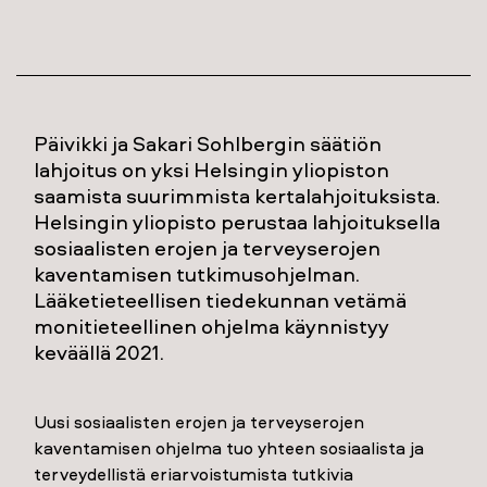
Päivikki ja Sakari Sohlbergin säätiön
lahjoitus on yksi Helsingin yliopiston
saamista suurimmista kertalahjoituksista.
Helsingin yliopisto perustaa lahjoituksella
sosiaalisten erojen ja terveyserojen
kaventamisen tutkimusohjelman.
Lääketieteellisen tiedekunnan vetämä
monitieteellinen ohjelma käynnistyy
keväällä 2021.
Uusi sosiaalisten erojen ja terveyserojen
kaventamisen ohjelma tuo yhteen sosiaalista ja
terveydellistä eriarvoistumista tutkivia