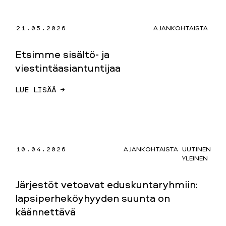
21.05.2026
AJANKOHTAISTA
Etsimme sisältö- ja
viestintäasiantuntijaa
LUE LISÄÄ →
10.04.2026
AJANKOHTAISTA
UUTINEN
YLEINEN
Järjestöt vetoavat eduskuntaryhmiin:
lapsiperheköyhyyden suunta on
käännettävä