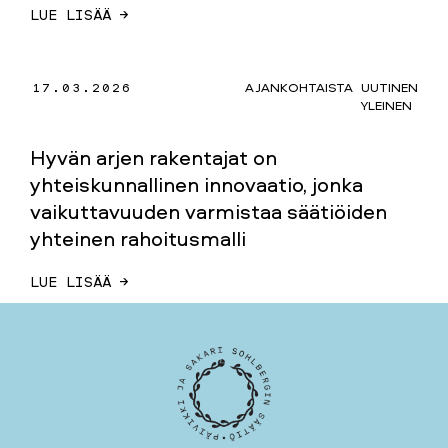
LUE LISÄÄ →
17.03.2026
AJANKOHTAISTA
UUTINEN
YLEINEN
Hyvän arjen rakentajat on
yhteiskunnallinen innovaatio, jonka
vaikuttavuuden varmistaa säätiöiden
yhteinen rahoitusmalli
LUE LISÄÄ →