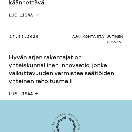
käännettävä
LUE LISÄÄ →
17.03.2026
AJANKOHTAISTA
UUTINEN
YLEINEN
Hyvän arjen rakentajat on
yhteiskunnallinen innovaatio, jonka
vaikuttavuuden varmistaa säätiöiden
yhteinen rahoitusmalli
LUE LISÄÄ →