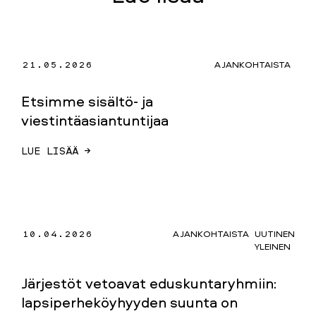
21.05.2026
AJANKOHTAISTA
Etsimme sisältö- ja
viestintäasiantuntijaa
LUE LISÄÄ →
10.04.2026
AJANKOHTAISTA
UUTINEN
YLEINEN
Järjestöt vetoavat eduskuntaryhmiin:
lapsiperheköyhyyden suunta on