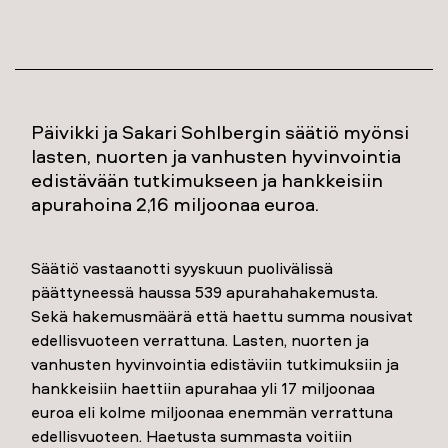
Päivikki ja Sakari Sohlbergin säätiö myönsi
lasten, nuorten ja vanhusten hyvinvointia
edistävään tutkimukseen ja hankkeisiin
apurahoina 2,16 miljoonaa euroa.
Säätiö vastaanotti syyskuun puolivälissä
päättyneessä haussa 539 apurahahakemusta.
Sekä hakemusmäärä että haettu summa nousivat
edellisvuoteen verrattuna. Lasten, nuorten ja
vanhusten hyvinvointia edistäviin tutkimuksiin ja
hankkeisiin haettiin apurahaa yli 17 miljoonaa
euroa eli kolme miljoonaa enemmän verrattuna
edellisvuoteen. Haetusta summasta voitiin