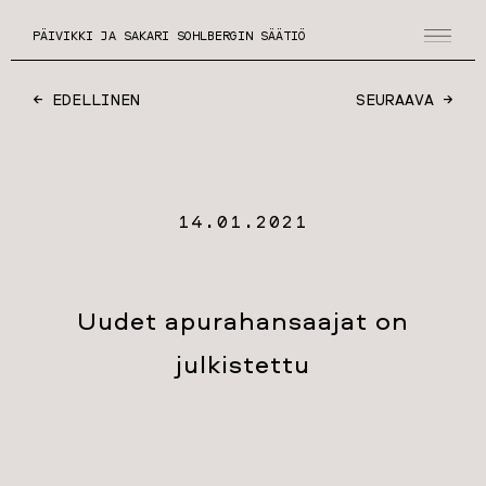
PÄIVIKKI JA SAKARI SOHLBERGIN SÄÄTIÖ
← EDELLINEN
SEURAAVA →
14.01.2021
Uudet apurahansaajat on
julkistettu