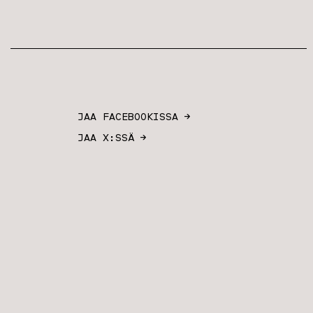
JAA FACEBOOKISSA →
JAA X:SSÄ →