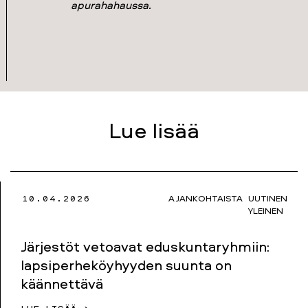
apurahahaussa.
Lue lisää
10.04.2026
AJANKOHTAISTA
UUTINEN
YLEINEN
Järjestöt vetoavat eduskuntaryhmiin:
lapsiperheköyhyyden suunta on
käännettävä