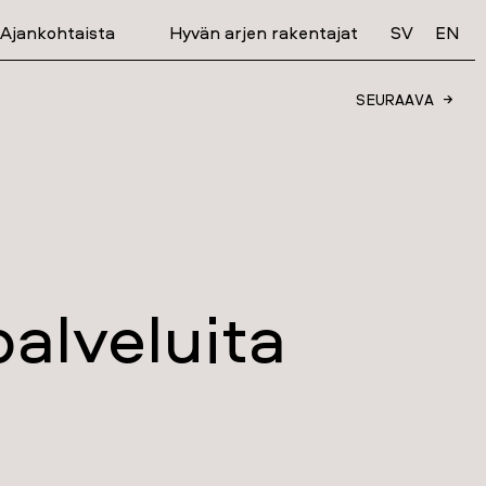
Ajankohtaista
Hyvän arjen rakentajat
SV
EN
SEURAAVA →
alveluita