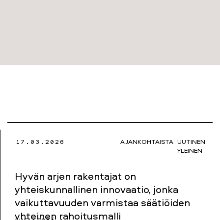
17.03.2026
AJANKOHTAISTA
UUTINEN
YLEINEN
Hyvän arjen rakentajat on
yhteiskunnallinen innovaatio, jonka
vaikuttavuuden varmistaa säätiöiden
yhteinen rahoitusmalli