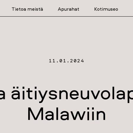
Tietoa meistä
Apurahat
Kotimuseo
11.01.2024
 äitiysneuvolap
Malawiin